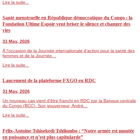
Lire la suite...
Santé menstruelle en République démocratique du Congo : la
Fondation Ultime Espoir veut briser le silence et changer des
vies
31 May, 2026
À l’occasion de la Journée internationale d’action pour la santé des
femmes et de la Journée…
Lire la suite...
Lancement de la plateforme FXGO en RDC
31 May, 2026
Un nouveau cap vient d'être franchi en RDC par la Banque centrale
du Congo (BCC). Son gouverneur, André…
Lire la suite...
Félix-Antoine Tshisekedi Tshilombo : “Notre armée est montée
en puissance et n’est plus capitularde”