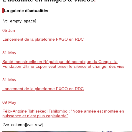
La galerie d'actualités
[vc_empty_space]
05 Jun
Lancement de la plateforme FXGO en RDC
31 May
Santé menstruelle en République démocratique du Congo : la
Fondation Ultime Espoir veut briser le silence et changer des vies
31 May
Lancement de la plateforme FXGO en RDC
09 May
Félix-Antoine Tshisekedi Tshilombo : “Notre armée est montée en
puissance et n’est plus capitularde”
[/vc_column][/vc_row]