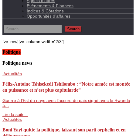
Appels d’offres
Evènements & Finances
Indices & Côtations
Opportunités d’affaires
[vc_row][vc_column width=”2/3″]
Politique
Politique news
Actualités
Félix-Antoine Tshisekedi Tshilombo : “Notre armée est montée
en puissance et n’est plus capitularde”
Guerre à l’Est du pays avec l’accord de paix signé avec le Rwanda
à…
Lire la suite...
Actualités
Boni Yayi quitte la politique, laissant son parti orphelin et en
déliquescence