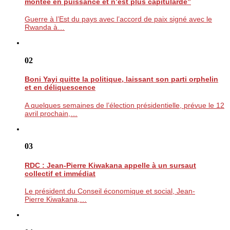
montée en puissance et n’est plus capitularde”
Guerre à l’Est du pays avec l’accord de paix signé avec le
Rwanda à…
02
Boni Yayi quitte la politique, laissant son parti orphelin
et en déliquescence
A quelques semaines de l’élection présidentielle, prévue le 12
avril prochain,…
03
RDC : Jean-Pierre Kiwakana appelle à un sursaut
collectif et immédiat
Le président du Conseil économique et social, Jean-
Pierre Kiwakana,…