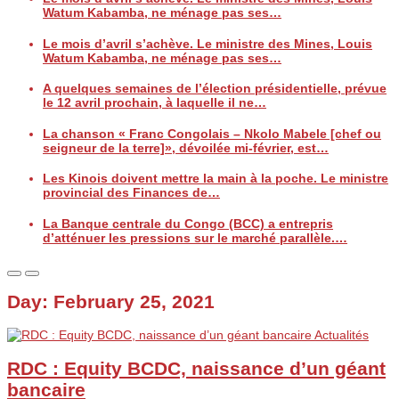
Watum Kabamba, ne ménage pas ses…
Le mois d’avril s’achève. Le ministre des Mines, Louis
Watum Kabamba, ne ménage pas ses…
A quelques semaines de l’élection présidentielle, prévue
le 12 avril prochain, à laquelle il ne…
La chanson « Franc Congolais – Nkolo Mabele [chef ou
seigneur de la terre]», dévoilée mi-février, est…
Les Kinois doivent mettre la main à la poche. Le ministre
provincial des Finances de…
La Banque centrale du Congo (BCC) a entrepris
d’atténuer les pressions sur le marché parallèle.…
Day:
February 25, 2021
Actualités
RDC : Equity BCDC, naissance d’un géant
bancaire