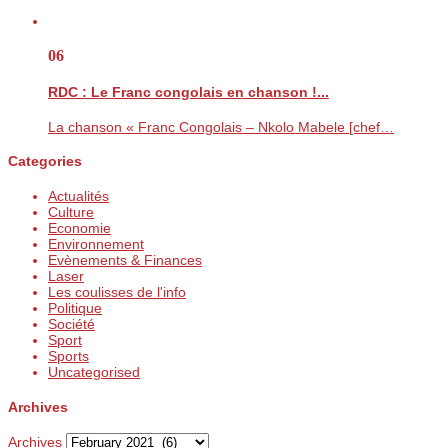
06
RDC : Le Franc congolais en chanson !...
La chanson « Franc Congolais – Nkolo Mabele [chef…
Categories
Actualités
Culture
Economie
Environnement
Evènements & Finances
Laser
Les coulisses de l'info
Politique
Société
Sport
Sports
Uncategorised
Archives
Archives