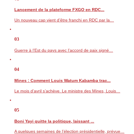
Lancement de la plateforme FXGO en RDC...
Un nouveau cap vient d’être franchi en RDC par la…
03
Guerre à l’Est du pays avec l’accord de paix signé…
04
Mines : Comment Louis Watum Kabamba trac...
Le mois d’avril s’achève. Le ministre des Mines, Louis…
05
Boni Yayi quitte la politique, laissant ...
A quelques semaines de l’élection présidentielle, prévue…