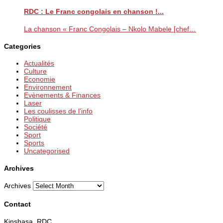
RDC : Le Franc congolais en chanson !...
La chanson « Franc Congolais – Nkolo Mabele [chef…
Categories
Actualités
Culture
Economie
Environnement
Evènements & Finances
Laser
Les coulisses de l'info
Politique
Société
Sport
Sports
Uncategorised
Archives
Archives
Contact
Kinshasa, RDC