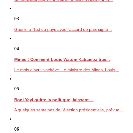
03
Guerre à l’Est du pays avec l’accord de paix signé…
04
Mines : Comment Louis Watum Kabamba trac...
Le mois d’avril s’achève. Le ministre des Mines, Louis…
05
Boni Yayi quitte la politique, laissant ...
A quelques semaines de l’élection présidentielle, prévue…
06