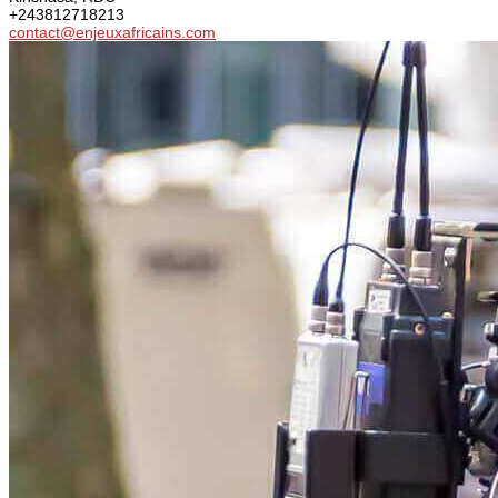
+243812718213
contact@enjeuxafricains.com