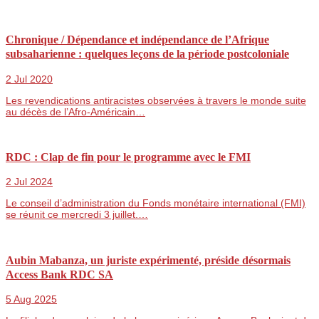
Chronique / Dépendance et indépendance de l’Afrique
subsaharienne : quelques leçons de la période postcoloniale
2 Jul 2020
Les revendications antiracistes observées à travers le monde suite
au décès de l’Afro-Américain…
RDC : Clap de fin pour le programme avec le FMI
2 Jul 2024
Le conseil d’administration du Fonds monétaire international (FMI)
se réunit ce mercredi 3 juillet.…
Aubin Mabanza, un juriste expérimenté, préside désormais
Access Bank RDC SA
5 Aug 2025