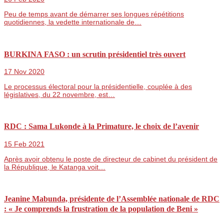
Peu de temps avant de démarrer ses longues répétitions
quotidiennes, la vedette internationale de…
BURKINA FASO : un scrutin présidentiel très ouvert
17 Nov 2020
Le processus électoral pour la présidentielle, couplée à des
législatives, du 22 novembre, est…
RDC : Sama Lukonde à la Primature, le choix de l’avenir
15 Feb 2021
Après avoir obtenu le poste de directeur de cabinet du président de
la République, le Katanga voit…
Jeanine Mabunda, présidente de l’Assemblée nationale de RDC
: « Je comprends la frustration de la population de Beni »