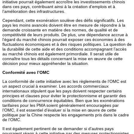
initiative pourrait également accroître les investissements chinois
dans ces pays, contribuant ainsi à la création d’emplois et à
l’amélioration des infrastructures.
Cependant, cette exonération soulève des défis significatifs. Les
pays les moins avancés doivent être en mesure de répondre à la
demande croissante en matière des normes, de qualité et de
compétitivité de leurs produits. De plus, une dépendance accrue à
l’égard du marché chinois pourrait exposer ces économies à des
fluctuations économiques et à des risques politiques. La question de
la durabilité de cette aide et des conditions accompagnant l’accès
au marché chinois est également primordiale. Il serait utile de
connaître tous les détails concernant la mise en œuvre de cette
décision pour mieux appréhender la situation.
Conformité avec l’OMC
La conformité de cette initiative avec les règlements de l’OMC est
un aspect crucial à examiner. Les accords commerciaux
internationaux stipulent que les pays doivent respecter certains
principes et clauses pour éviter le protectionnisme et garantir des
conditions de concurrence équitables. Bien que les exonérations
tarifaires pour les PMA soient généralement encouragées par
l’OMC, il est essentiel d’évaluer si la mise en œuvre de cette
politique par la Chine respecte les engagements pris dans le cadre
de l’OMC.
Il est également pertinent de se demander si d’autres pays
pourraient réagir à cette initiative par des mesures protectionnistes