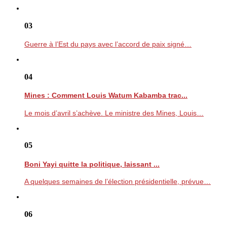
03
Guerre à l’Est du pays avec l’accord de paix signé…
04
Mines : Comment Louis Watum Kabamba trac...
Le mois d’avril s’achève. Le ministre des Mines, Louis…
05
Boni Yayi quitte la politique, laissant ...
A quelques semaines de l’élection présidentielle, prévue…
06