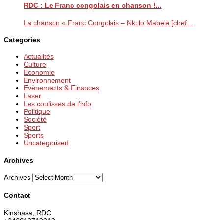
RDC : Le Franc congolais en chanson !...
La chanson « Franc Congolais – Nkolo Mabele [chef…
Categories
Actualités
Culture
Economie
Environnement
Evènements & Finances
Laser
Les coulisses de l'info
Politique
Société
Sport
Sports
Uncategorised
Archives
Archives
Contact
Kinshasa, RDC