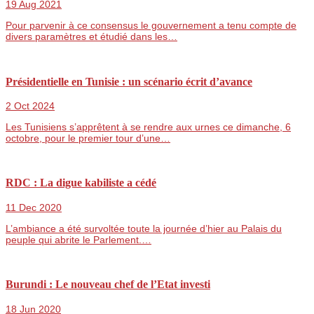
19 Aug 2021
Pour parvenir à ce consensus le gouvernement a tenu compte de
divers paramètres et étudié dans les…
Présidentielle en Tunisie : un scénario écrit d’avance
2 Oct 2024
Les Tunisiens s’apprêtent à se rendre aux urnes ce dimanche, 6
octobre, pour le premier tour d’une…
RDC : La digue kabiliste a cédé
11 Dec 2020
L’ambiance a été survoltée toute la journée d’hier au Palais du
peuple qui abrite le Parlement.…
Burundi : Le nouveau chef de l’Etat investi
18 Jun 2020