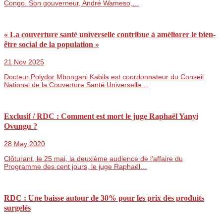
Congo. Son gouverneur, André Wameso,…
« La couverture santé universelle contribue à améliorer le bien-
être social de la population »
21 Nov 2025
Docteur Polydor Mbongani Kabila est coordonnateur du Conseil
National de la Couverture Santé Universelle…
Exclusif / RDC : Comment est mort le juge Raphaël Yanyi
Ovungu ?
28 May 2020
Clôturant, le 25 mai, la deuxième audience de l’affaire du
Programme des cent jours, le juge Raphaël…
RDC : Une baisse autour de 30% pour les prix des produits
surgelés