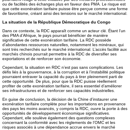
ou de facilités des échanges plus en faveur des PMA. Le risque est
que cette exonération tarifaire puisse être perçue comme une forme
de favoritisme, créant ainsi des tensions sur le marché international.
La situation de la République Démocratique du Congo
Dans ce contexte, la RDC apparaît comme un acteur clé. Étant l’un
des PMA d’Afrique, le pays pourrait bénéficier de manière
significative de cette exonération tarifaire. La RDC possède
d’abondantes ressources naturelles, notamment les minéraux, qui
sont très recherchés sur le marché international. L’accès facilité aux
marchés chinois pourrait permettre à la RDC de diversifier ses
exportations et de renforcer son économie.
Cependant, la situation en RDC n’est pas sans complications. Les
défis liés à la gouvernance, à la corruption et à l’instabilité politique
pourraient entraver la capacité du pays à tirer pleinement parti de
cette opportunité. De plus, pour que la RDC puisse réellement
profiter de cette exonération tarifaire, il sera essentiel d’améliorer
ses infrastructures et de renforcer ses capacités industrielles.
En guise de conclusion, la décision de la Chine d’instaurer une
exonération tarifaire complète pour les importations en provenance
des pays les moins avancés, y compris la RDC, ouvre la porte à des
opportunités de développement économique significatives.
Cependant, elle soulève également des questions complexes
concernant la conformité avec les règlements de l’OMC et les
risques associés à une dépendance accrue envers le marché