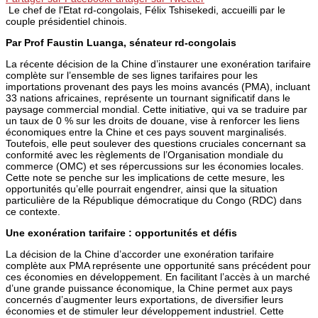
Le chef de l'Etat rd-congolais, Félix Tshisekedi, accueilli par le
couple présidentiel chinois.
Par Prof Faustin Luanga, sénateur rd-congolais
La récente décision de la Chine d’instaurer une exonération tarifaire
complète sur l’ensemble de ses lignes tarifaires pour les
importations provenant des pays les moins avancés (PMA), incluant
33 nations africaines, représente un tournant significatif dans le
paysage commercial mondial. Cette initiative, qui va se traduire par
un taux de 0 % sur les droits de douane, vise à renforcer les liens
économiques entre la Chine et ces pays souvent marginalisés.
Toutefois, elle peut soulever des questions cruciales concernant sa
conformité avec les règlements de l’Organisation mondiale du
commerce (OMC) et ses répercussions sur les économies locales.
Cette note se penche sur les implications de cette mesure, les
opportunités qu’elle pourrait engendrer, ainsi que la situation
particulière de la République démocratique du Congo (RDC) dans
ce contexte.
Une exonération tarifaire : opportunités et défis
La décision de la Chine d’accorder une exonération tarifaire
complète aux PMA représente une opportunité sans précédent pour
ces économies en développement. En facilitant l’accès à un marché
d’une grande puissance économique, la Chine permet aux pays
concernés d’augmenter leurs exportations, de diversifier leurs
économies et de stimuler leur développement industriel. Cette