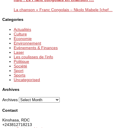
La chanson « Franc Congolais – Nkolo Mabele [chef…
Categories
Actualités
Culture
Economie
Environnement
Evènements & Finances
Laser
Les coulisses de l'info
Politique
Société
Sport
Sports
Uncategorised
Archives
Archives
Contact
Kinshasa, RDC
+243812718213