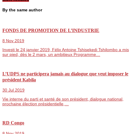
By the same author
FONDS DE PROMOTION DE L’INDUSTRIE
8 Nov 2019
Investi le 24 janvier 2019, Félix Antoine Tshisekedi Tshilombo a mis
sur pied, dès le 2 mars, un ambitieux Programme…
L’UDPS ne participera jamais au dialogue que veut imposer le
président Kabila
30 Jul 2019
Vie interne du parti et santé de son président, dialogue national,
prochaine élection présidentielle,…
RD Congo
8 Nov 2019