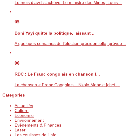
Le mois d’avril s’achève. Le ministre des Mines, Louis…
05
Boni Yayi quitte la politique, laissant ...
A quelques semaines de l’élection présidentielle, prévue…
06
RDC : Le Franc congolais en chanson !...
La chanson « Franc Congolais – Nkolo Mabele [chef…
Categories
Actualités
Culture
Economie
Environnement
Evènements & Finances
Laser
Les coulisses de l'info