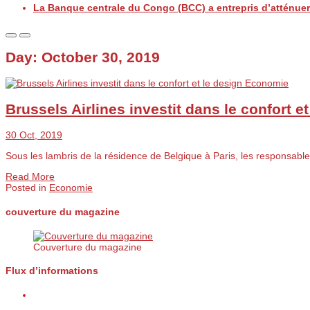
La Banque centrale du Congo (BCC) a entrepris d’atténuer 
Day:
October 30, 2019
Economie
Brussels Airlines investit dans le confort et
30 Oct, 2019
Sous les lambris de la résidence de Belgique à Paris, les responsabl
Read More
Posted in
Economie
couverture du magazine
Couverture du magazine
Flux d’informations