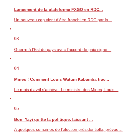
Lancement de la plateforme FXGO en RDC...
Un nouveau cap vient d’être franchi en RDC par la…
03
Guerre à l’Est du pays avec l’accord de paix signé…
04
Mines : Comment Louis Watum Kabamba trac...
Le mois d’avril s’achève. Le ministre des Mines, Louis…
05
Boni Yayi quitte la politique, laissant ...
A quelques semaines de l’élection présidentielle, prévue…