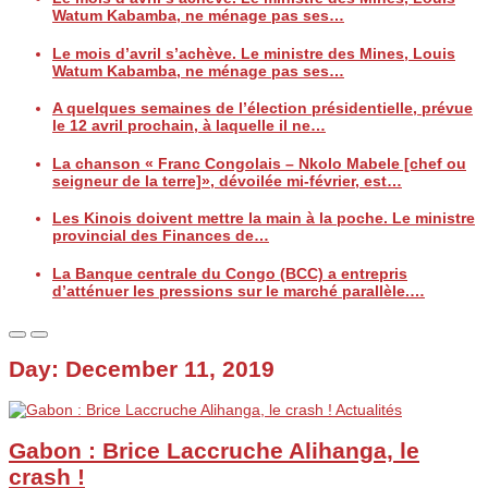
Watum Kabamba, ne ménage pas ses…
Le mois d’avril s’achève. Le ministre des Mines, Louis
Watum Kabamba, ne ménage pas ses…
A quelques semaines de l’élection présidentielle, prévue
le 12 avril prochain, à laquelle il ne…
La chanson « Franc Congolais – Nkolo Mabele [chef ou
seigneur de la terre]», dévoilée mi-février, est…
Les Kinois doivent mettre la main à la poche. Le ministre
provincial des Finances de…
La Banque centrale du Congo (BCC) a entrepris
d’atténuer les pressions sur le marché parallèle.…
Day:
December 11, 2019
Actualités
Gabon : Brice Laccruche Alihanga, le
crash !