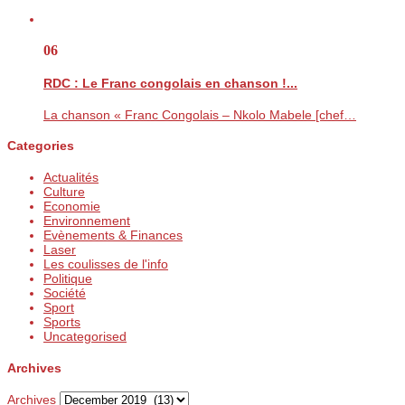
06
RDC : Le Franc congolais en chanson !...
La chanson « Franc Congolais – Nkolo Mabele [chef…
Categories
Actualités
Culture
Economie
Environnement
Evènements & Finances
Laser
Les coulisses de l'info
Politique
Société
Sport
Sports
Uncategorised
Archives
Archives