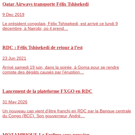
Qatar Airways transporte Félix Tshisekedi
9 Dec 2019
Le président congolais, Félix Tshisekedi, est arrivé ce lundi 9
décembre, à Nairobi, où il prend…
RDC : Félix Tshisekedi de retour à l’est
23 Jun 2021
Arrivé samedi 19 juin, dans la soirée, à Goma pour se rendre
compte des dégâts causés par l’éruption…
Lancement de la plateforme FXGO en RDC
31 May 2026
Un nouveau cap vient d'être franchi en RDC par la Banque centrale
du Congo (BCC). Son gouverneur, André…
MOZAMBIQUE Le Frelimo sous pression