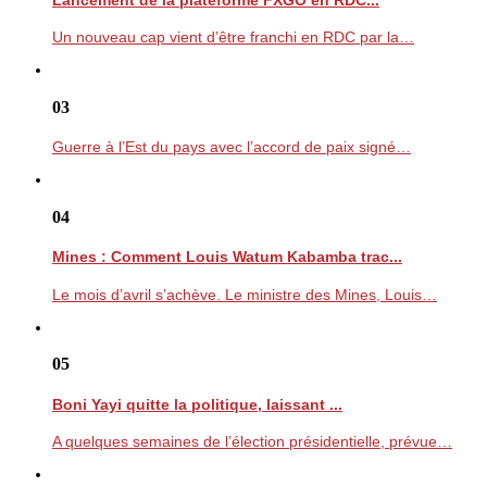
Un nouveau cap vient d’être franchi en RDC par la…
03
Guerre à l’Est du pays avec l’accord de paix signé…
04
Mines : Comment Louis Watum Kabamba trac...
Le mois d’avril s’achève. Le ministre des Mines, Louis…
05
Boni Yayi quitte la politique, laissant ...
A quelques semaines de l’élection présidentielle, prévue…