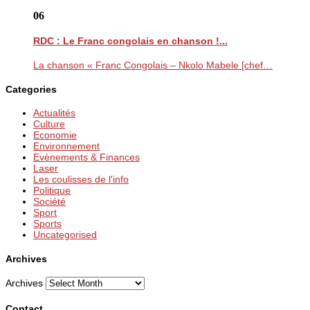
06
RDC : Le Franc congolais en chanson !...
La chanson « Franc Congolais – Nkolo Mabele [chef…
Categories
Actualités
Culture
Economie
Environnement
Evènements & Finances
Laser
Les coulisses de l'info
Politique
Société
Sport
Sports
Uncategorised
Archives
Archives
Contact