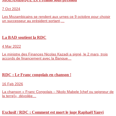
7 Oct 2024
Les Mozambicains se rendent aux urnes ce 9 octobre pour choisir
un successeur au président sortant,…
La BAD soutient la RDC
4 Mar 2022
Le ministre des Finances Nicolas Kazadi a signé, le 2 mars, trois
accords de financement avec la Banque…
RDC : Le Franc congolais en chanson !
16 Feb 2026
La chanson « Franc Congolais – Nkolo Mabele [chef ou seigneur de
la terre]», dévoilée…
Exclusif / RDC : Comment est mort le juge Raphaël Yanyi