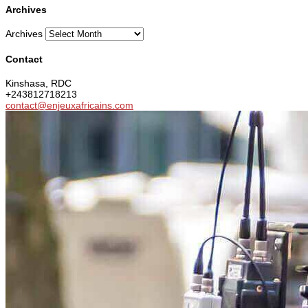
Archives
Archives
Contact
Kinshasa, RDC
+243812718213
contact@enjeuxafricains.com