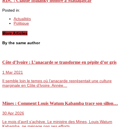
RDC : Claude Ibalanky honoré à Madagascar
Posted in:
Actualités
Politique
More Articles
By the same author
Côte d’Ivoire : L’anacarde se transforme en pépite d’or gris
1 Mar 2021
Il semble loin le temps où l’anacarde représentait une culture
marginale en Côte d’Ivoire. Année…
Mines : Comment Louis Watum Kabamba trace son sillon…
30 Apr 2026
Le mois d’avril s’achève. Le ministre des Mines, Louis Watum
Kabamba, ne ménage pas ses efforts…