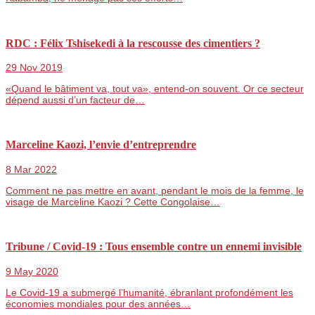
RDC : Félix Tshisekedi à la rescousse des cimentiers ?
29 Nov 2019
«Quand le bâtiment va, tout va», entend-on souvent. Or ce secteur
dépend aussi d’un facteur de…
Marceline Kaozi, l’envie d’entreprendre
8 Mar 2022
Comment ne pas mettre en avant, pendant le mois de la femme, le
visage de Marceline Kaozi ? Cette Congolaise…
Tribune / Covid-19 : Tous ensemble contre un ennemi invisible
9 May 2020
Le Covid-19 a submergé l’humanité, ébranlant profondément les
économies mondiales pour des années…