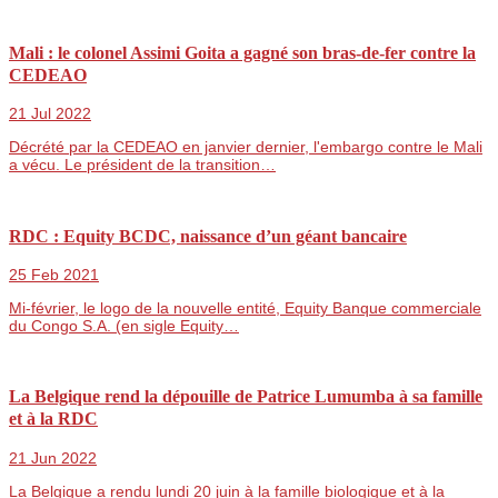
Mali : le colonel Assimi Goita a gagné son bras-de-fer contre la
CEDEAO
21 Jul 2022
Décrété par la CEDEAO en janvier dernier, l'embargo contre le Mali
a vécu. Le président de la transition…
RDC : Equity BCDC, naissance d’un géant bancaire
25 Feb 2021
Mi-février, le logo de la nouvelle entité, Equity Banque commerciale
du Congo S.A. (en sigle Equity…
La Belgique rend la dépouille de Patrice Lumumba à sa famille
et à la RDC
21 Jun 2022
La Belgique a rendu lundi 20 juin à la famille biologique et à la