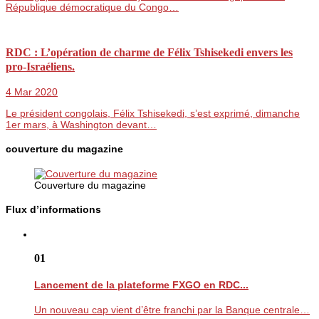
République démocratique du Congo…
RDC : L’opération de charme de Félix Tshisekedi envers les
pro-Israéliens.
4 Mar 2020
Le président congolais, Félix Tshisekedi, s’est exprimé, dimanche
1er mars, à Washington devant…
couverture du magazine
Couverture du magazine
Flux d’informations
01
Lancement de la plateforme FXGO en RDC...
Un nouveau cap vient d’être franchi par la Banque centrale…