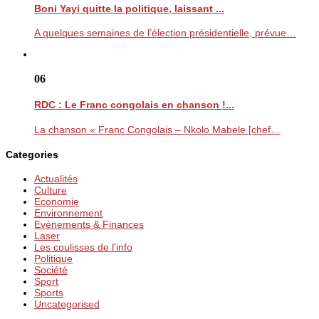
Boni Yayi quitte la politique, laissant ...
A quelques semaines de l’élection présidentielle, prévue…
06
RDC : Le Franc congolais en chanson !...
La chanson « Franc Congolais – Nkolo Mabele [chef…
Categories
Actualités
Culture
Economie
Environnement
Evènements & Finances
Laser
Les coulisses de l'info
Politique
Société
Sport
Sports
Uncategorised