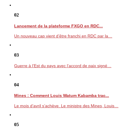
02
Lancement de la plateforme FXGO en RDC...
Un nouveau cap vient d’être franchi en RDC par la…
03
Guerre à l’Est du pays avec l’accord de paix signé…
04
Mines : Comment Louis Watum Kabamba trac...
Le mois d’avril s’achève. Le ministre des Mines, Louis…
05