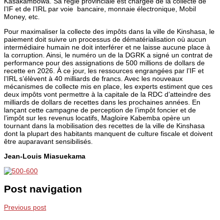
Kasakambowa. Sa régie provinciale est chargée de la collecte de
l’IF et de l’IRL par voie bancaire, monnaie électronique, Mobil
Money, etc.
Pour maximaliser la collecte des impôts dans la ville de Kinshasa, le
paiement doit suivre un processus de dématérialisation où aucun
intermédiaire humain ne doit interférer et ne laisse aucune place à
la corruption. Ainsi, le numéro un de la DGRK a signé un contrat de
performance pour des assignations de 500 millions de dollars de
recette en 2026. À ce jour, les ressources engrangées par l’IF et
l’IRL s’élèvent à 40 milliards de francs. Avec les nouveaux
mécanismes de collecte mis en place, les experts estiment que ces
deux impôts vont permettre à la capitale de la RDC d’atteindre des
milliards de dollars de recettes dans les prochaines années. En
lançant cette campagne de perception de l’impôt foncier et de
l’impôt sur les revenus locatifs, Magloire Kabemba opère un
tournant dans la mobilisation des recettes de la ville de Kinshasa
dont la plupart des habitants manquent de culture fiscale et doivent
être auparavant sensibilisés.
Jean-Louis Miasuekama
Post navigation
Previous post