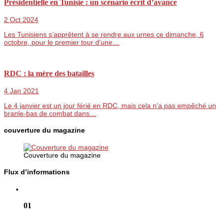
Présidentielle en Tunisie : un scénario écrit d’avance
2 Oct 2024
Les Tunisiens s’apprêtent à se rendre aux urnes ce dimanche, 6
octobre, pour le premier tour d’une…
RDC : la mère des batailles
4 Jan 2021
Le 4 janvier est un jour férié en RDC, mais cela n’a pas empêché un
branle-bas de combat dans…
couverture du magazine
Couverture du magazine
Flux d’informations
01