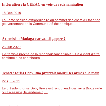
Intégration : la CEEAC en voie de redynamisation
18 Dec 2019
La 9ème session extraordinaire du sommet des chefs d’État et de
gouvernement de la Communauté économique…
Artemisia : Madagascar va-t-il gagner ?
25 Jun 2020
L’Artemisia proche de la reconnaissance finale ? Cela vient d’être
confirmé : les chercheurs…
Tchad : Idriss Déby Itno préférait mourir les armes à la main
22 Apr 2021
Le président Idriss Déby Itno s’est rendu jeudi dernier à Brazzaville
où il a assisté, le lendemain,…