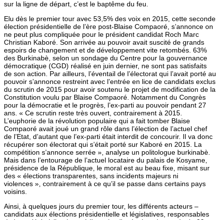
sur la ligne de départ, c’est le baptême du feu.
Elu dès le premier tour avec 53,5% des voix en 2015, cette seconde
élection présidentielle de l’ère post-Blaise Compaoré, s’annonce on
ne peut plus compliquée pour le président candidat Roch Marc
Christian Kaboré. Son arrivée au pouvoir avait suscité de grands
espoirs de changement et de développement vite retombés. 63%
des Burkinabè, selon un sondage du Centre pour la gouvernance
démocratique (CGD) réalisé en juin dernier, ne sont pas satisfaits
de son action. Par ailleurs, l’éventail de l’électorat qui l’avait porté au
pouvoir s’annonce restreint avec l’entrée en lice de candidats exclus
du scrutin de 2015 pour avoir soutenu le projet de modification de la
Constitution voulu par Blaise Compaoré. Notamment du Congrès
pour la démocratie et le progrès, l’ex-parti au pouvoir pendant 27
ans. « Ce scrutin reste très ouvert, contrairement à 2015.
L’euphorie de la révolution populaire qui a fait tomber Blaise
Compaoré avait joué un grand rôle dans l’élection de l’actuel chef
de l’Etat, d’autant que l’ex-parti était interdit de concourir. Il va donc
récupérer son électorat qui s’était porté sur Kaboré en 2015. La
compétition s’annonce serrée », analyse un politologue burkinabè.
Mais dans l’entourage de l’actuel locataire du palais de Kosyame,
présidence de la République, le moral est au beau fixe, misant sur
des « élections transparentes, sans incidents majeurs ni
violences », contrairement à ce qu’il se passe dans certains pays
voisins.
Ainsi, à quelques jours du premier tour, les différents acteurs –
candidats aux élections présidentielle et législatives, responsables