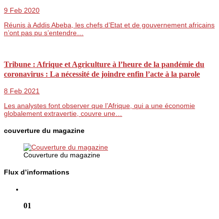
9 Feb 2020
Réunis à Addis Abeba, les chefs d’Etat et de gouvernement africains
n’ont pas pu s’entendre…
Tribune : Afrique et Agriculture à l’heure de la pandémie du
coronavirus : La nécessité de joindre enfin l’acte à la parole
8 Feb 2021
Les analystes font observer que l’Afrique, qui a une économie
globalement extravertie, couvre une…
couverture du magazine
Couverture du magazine
Flux d’informations
01