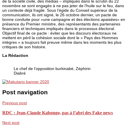
de la société civile, des médias – impliqués dans le scrutin du 22
novembre se sont engagés à ne pas jeter de l’huile sur le feu, dans
un contexte déjà fragile. Sous l’égide du Conseil supérieur de la
communication, ils ont signé, le 26 octobre dernier, un pacte de
bonne conduite pour «une campagne et des élections apaisées» en
présence du Premier ministre, des représentants des partenaires
financiers et techniques impliqués dans le processus électoral.
Objectif final de ce pacte : éviter que les discours électoraux ne
mettent en péril la cohésion sociale dont le « Pays des Hommes
intègres » a toujours fait preuve même dans les moments les plus
critiques de son histoire.
La Rédaction
Le chef de l’opposition burkinabè, Zéphirin
Diabré
Post navigation
Previous post
RDC : Jean-Claude Kabongo, pas à l’abri des Fake news
Next post