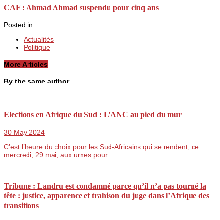
CAF : Ahmad Ahmad suspendu pour cinq ans
Posted in:
Actualités
Politique
More Articles
By the same author
Elections en Afrique du Sud : L’ANC au pied du mur
30 May 2024
C’est l’heure du choix pour les Sud-Africains qui se rendent, ce
mercredi, 29 mai, aux urnes pour…
Tribune : Landru est condamné parce qu’il n’a pas tourné la
tête : justice, apparence et trahison du juge dans l’Afrique des
transitions