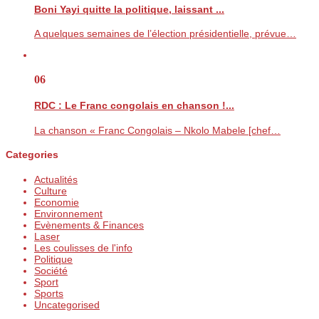
Boni Yayi quitte la politique, laissant ...
A quelques semaines de l’élection présidentielle, prévue…
06
RDC : Le Franc congolais en chanson !...
La chanson « Franc Congolais – Nkolo Mabele [chef…
Categories
Actualités
Culture
Economie
Environnement
Evènements & Finances
Laser
Les coulisses de l'info
Politique
Société
Sport
Sports
Uncategorised