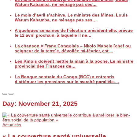
Watum Kabamba, ne ménage pas ses…
Le mois d’avril s’achève. Le ministre des Mines, Louis
Watum Kabamba, ne ménage pas ses…
A quelques semaines de l’élection présidentielle, prévue
le 12 avril prochain, à laquelle il ne…
La chanson « Franc Congolais – Nkolo Mabele [chef ou
seigneur de la terre]», dévoilée mi-février, est…
Les Kinois doivent mettre la main à la poche. Le ministre
provincial des Finances de…
La Banque centrale du Congo (BCC) a entrepris
d’atténuer les pressions sur le marché parallèle.…
Day:
November 21, 2025
Actualités
« La couverture santé universelle