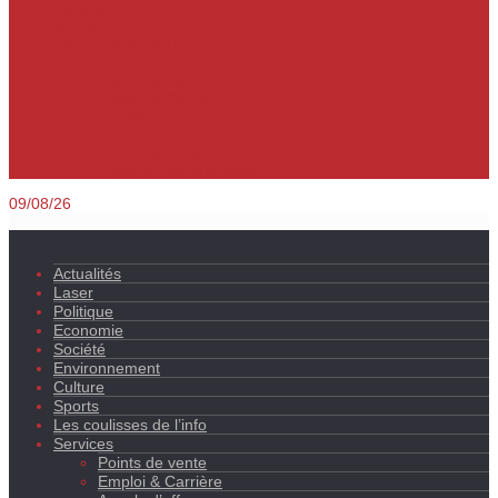
Culture
Sports
Les coulisses de l’info
Services
Points de vente
Emploi & Carrière
Appels d’offres
Evènements & Finances
Indices & Côtations
Opportunités d’affaires
09/08/26
Actualités
Laser
Politique
Economie
Société
Environnement
Culture
Sports
Les coulisses de l’info
Services
Points de vente
Emploi & Carrière