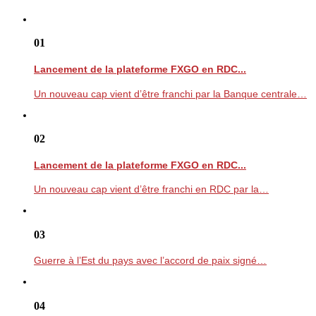
01
Lancement de la plateforme FXGO en RDC...
Un nouveau cap vient d’être franchi par la Banque centrale…
02
Lancement de la plateforme FXGO en RDC...
Un nouveau cap vient d’être franchi en RDC par la…
03
Guerre à l’Est du pays avec l’accord de paix signé…
04