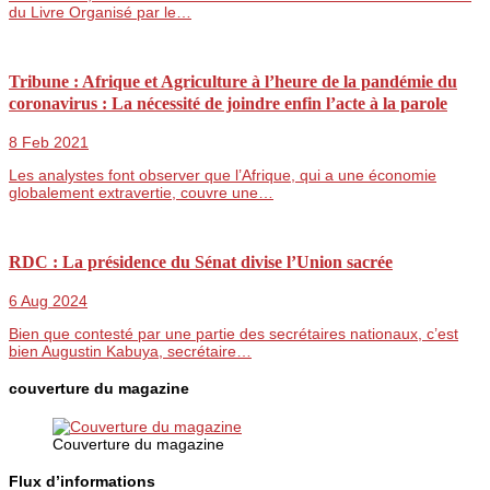
du Livre Organisé par le…
Tribune : Afrique et Agriculture à l’heure de la pandémie du
coronavirus : La nécessité de joindre enfin l’acte à la parole
8 Feb 2021
Les analystes font observer que l’Afrique, qui a une économie
globalement extravertie, couvre une…
RDC : La présidence du Sénat divise l’Union sacrée
6 Aug 2024
Bien que contesté par une partie des secrétaires nationaux, c’est
bien Augustin Kabuya, secrétaire…
couverture du magazine
Couverture du magazine
Flux d’informations