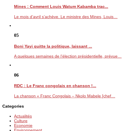
Mines : Comment Louis Watum Kabamba trac...
Le mois d’avril s’achève. Le ministre des Mines, Louis…
05
Boni Yayi quitte la politique, laissant ...
A quelques semaines de l’élection présidentielle, prévue…
06
RDC : Le Franc congolais en chanson !...
La chanson « Franc Congolais – Nkolo Mabele [chef…
Categories
Actualités
Culture
Economie
Environnement