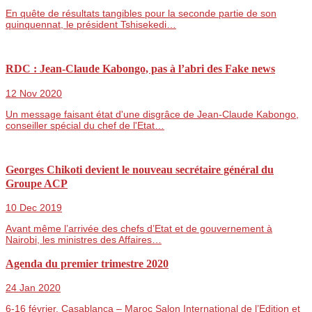
En quête de résultats tangibles pour la seconde partie de son
quinquennat, le président Tshisekedi…
RDC : Jean-Claude Kabongo, pas à l’abri des Fake news
12 Nov 2020
Un message faisant état d'une disgrâce de Jean-Claude Kabongo,
conseiller spécial du chef de l'Etat…
Georges Chikoti devient le nouveau secrétaire général du
Groupe ACP
10 Dec 2019
Avant même l’arrivée des chefs d’Etat et de gouvernement à
Nairobi, les ministres des Affaires…
Agenda du premier trimestre 2020
24 Jan 2020
6-16 février, Casablanca – Maroc Salon International de l’Edition et