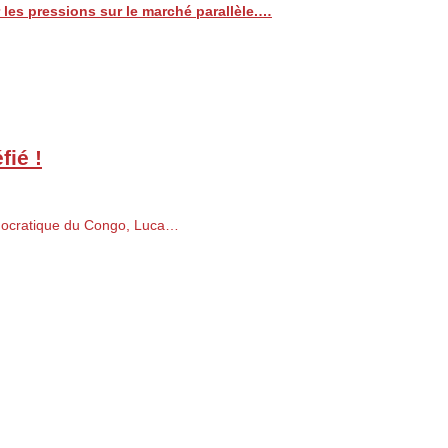
les pressions sur le marché parallèle.…
fié !
émocratique du Congo, Luca…