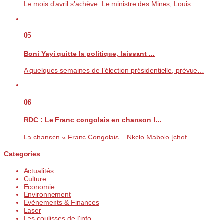
Le mois d’avril s’achève. Le ministre des Mines, Louis…
05
Boni Yayi quitte la politique, laissant ...
A quelques semaines de l’élection présidentielle, prévue…
06
RDC : Le Franc congolais en chanson !...
La chanson « Franc Congolais – Nkolo Mabele [chef…
Categories
Actualités
Culture
Economie
Environnement
Evènements & Finances
Laser
Les coulisses de l'info