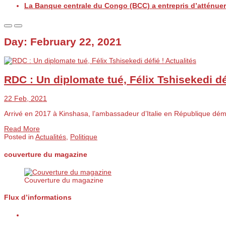
La Banque centrale du Congo (BCC) a entrepris d’atténuer 
Day:
February 22, 2021
Actualités
RDC : Un diplomate tué, Félix Tshisekedi dé
22 Feb, 2021
Arrivé en 2017 à Kinshasa, l’ambassadeur d’Italie en République d
Read More
Posted in
Actualités
,
Politique
couverture du magazine
Couverture du magazine
Flux d’informations