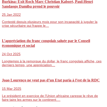
Burkina: Exit Roch Marc Christian Kaboré, Paul-Henri
Sandaogo Damiba prend le pouvoir
25 Jan 2022
Contesté depuis plusieurs mois pour son incapacité à juguler la
crise sécuritaire qui frappe le…
L’appréciation du franc congolais saluée par le Conseil
économique et social
24 Oct 2025
Longtemps à la remorque du dollar, le franc congolais affiche, ces
derniers temps, une appréciation…
Joao Lourenço ne veut pas d’un Etat paria à l’est de la RDC
15 Mar 2025
Le président en exercice de l’Union africaine caresse le rêve de
faire taire les armes sur le continent.…