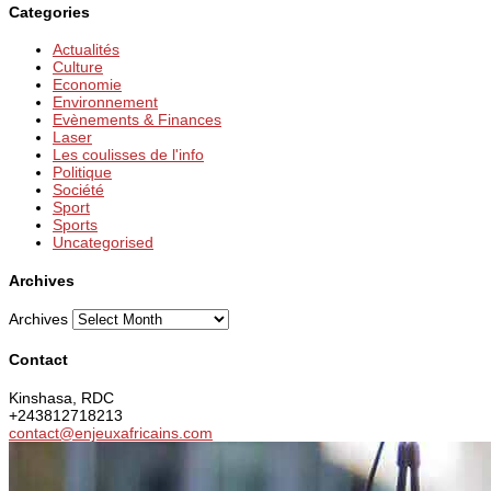
Categories
Actualités
Culture
Economie
Environnement
Evènements & Finances
Laser
Les coulisses de l'info
Politique
Société
Sport
Sports
Uncategorised
Archives
Archives
Contact
Kinshasa, RDC
+243812718213
contact@enjeuxafricains.com