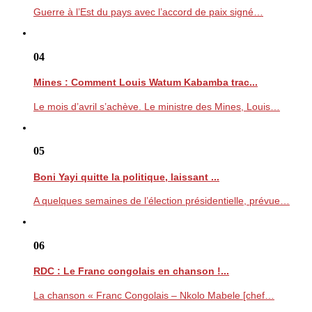
Guerre à l’Est du pays avec l’accord de paix signé…
04
Mines : Comment Louis Watum Kabamba trac...
Le mois d’avril s’achève. Le ministre des Mines, Louis…
05
Boni Yayi quitte la politique, laissant ...
A quelques semaines de l’élection présidentielle, prévue…
06
RDC : Le Franc congolais en chanson !...
La chanson « Franc Congolais – Nkolo Mabele [chef…