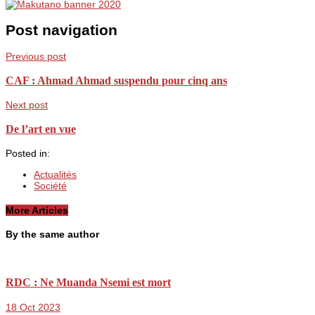
Post navigation
Previous post
CAF : Ahmad Ahmad suspendu pour cinq ans
Next post
De l’art en vue
Posted in:
Actualités
Société
More Articles
By the same author
RDC : Ne Muanda Nsemi est mort
18 Oct 2023