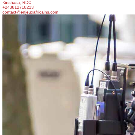
Kinshasa, RDC
+243812718213
contact@enjeuxafricains.com