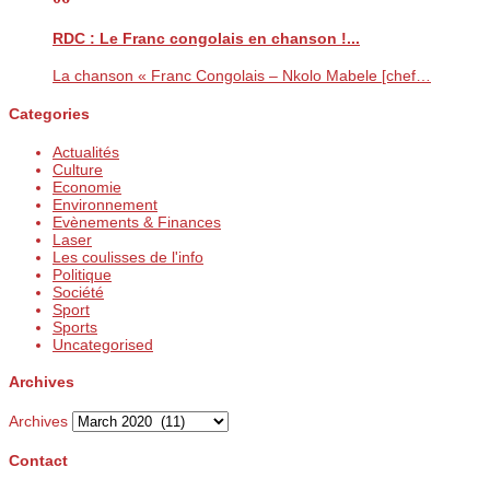
RDC : Le Franc congolais en chanson !...
La chanson « Franc Congolais – Nkolo Mabele [chef…
Categories
Actualités
Culture
Economie
Environnement
Evènements & Finances
Laser
Les coulisses de l'info
Politique
Société
Sport
Sports
Uncategorised
Archives
Archives
Contact