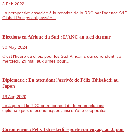
3 Feb 2022
La perspective associée à la notation de la RDC par l’agence S&P
Global Ratings est passée…
Elections en Afrique du Sud : L’ANC au pied du mur
30 May 2024
C’est l’heure du choix pour les Sud-Africains qui se rendent, ce
mercredi, 29 mai, aux urnes pour…
Diplomatie : En attendant l’arrivée de Félix Tshisekedi au
Japon
19 Aug 2020
Le Japon et la RDC entretiennent de bonnes relations
diplomatiques et économiques ainsi qu’une coopération…
Coronavirus : Félix Tshisekedi reporte son voyage au Japon