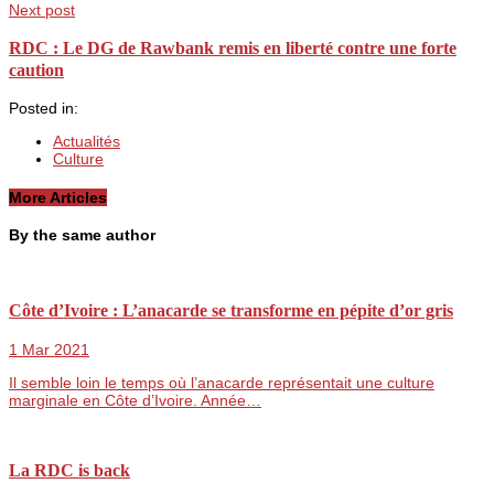
Next post
RDC : Le DG de Rawbank remis en liberté contre une forte
caution
Posted in:
Actualités
Culture
More Articles
By the same author
Côte d’Ivoire : L’anacarde se transforme en pépite d’or gris
1 Mar 2021
Il semble loin le temps où l’anacarde représentait une culture
marginale en Côte d’Ivoire. Année…
La RDC is back