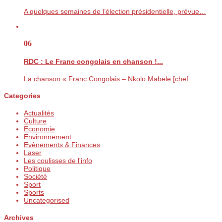
A quelques semaines de l’élection présidentielle, prévue…
06
RDC : Le Franc congolais en chanson !...
La chanson « Franc Congolais – Nkolo Mabele [chef…
Categories
Actualités
Culture
Economie
Environnement
Evènements & Finances
Laser
Les coulisses de l'info
Politique
Société
Sport
Sports
Uncategorised
Archives