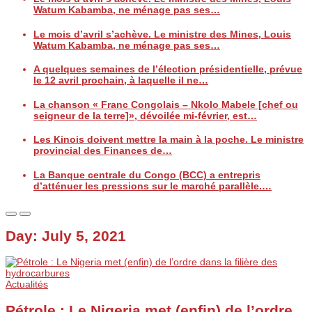
Watum Kabamba, ne ménage pas ses…
Le mois d’avril s’achève. Le ministre des Mines, Louis
Watum Kabamba, ne ménage pas ses…
A quelques semaines de l’élection présidentielle, prévue
le 12 avril prochain, à laquelle il ne…
La chanson « Franc Congolais – Nkolo Mabele [chef ou
seigneur de la terre]», dévoilée mi-février, est…
Les Kinois doivent mettre la main à la poche. Le ministre
provincial des Finances de…
La Banque centrale du Congo (BCC) a entrepris
d’atténuer les pressions sur le marché parallèle.…
Day:
July 5, 2021
Actualités
Pétrole : Le Nigeria met (enfin) de l’ordre