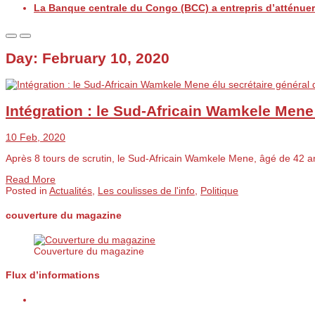
La Banque centrale du Congo (BCC) a entrepris d’atténuer 
Day:
February 10, 2020
Intégration : le Sud-Africain Wamkele Mene 
10 Feb, 2020
Après 8 tours de scrutin, le Sud-Africain Wamkele Mene, âgé de 42 a
Read More
Posted in
Actualités
,
Les coulisses de l'info
,
Politique
couverture du magazine
Couverture du magazine
Flux d’informations