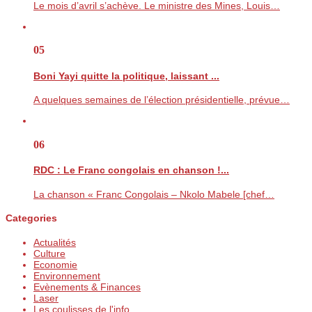
Le mois d’avril s’achève. Le ministre des Mines, Louis…
05
Boni Yayi quitte la politique, laissant ...
A quelques semaines de l’élection présidentielle, prévue…
06
RDC : Le Franc congolais en chanson !...
La chanson « Franc Congolais – Nkolo Mabele [chef…
Categories
Actualités
Culture
Economie
Environnement
Evènements & Finances
Laser
Les coulisses de l'info