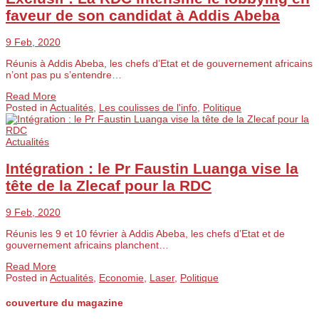
faveur de son candidat à Addis Abeba
9 Feb, 2020
Réunis à Addis Abeba, les chefs d’Etat et de gouvernement africains
n’ont pas pu s’entendre…
Read More
Posted in
Actualités
,
Les coulisses de l'info
,
Politique
Actualités
Intégration : le Pr Faustin Luanga vise la
tête de la Zlecaf pour la RDC
9 Feb, 2020
Réunis les 9 et 10 février à Addis Abeba, les chefs d’Etat et de
gouvernement africains planchent…
Read More
Posted in
Actualités
,
Economie
,
Laser
,
Politique
couverture du magazine