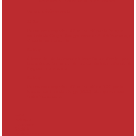
Actualités
« L’Office national de l’emploi…
Derniers évènements
05
Jun
Un nouveau cap vient d’être franchi par la Banque
centrale du Congo. Son gouverneur, André Wameso, a
officiellement lancé, le...
31
May
À l’occasion de la Journée internationale d’action pour
la santé des femmes et de la Journée internationale de
l’hygiène menstruelle,...
31
May
Un nouveau cap vient d'être franchi en RDC par la
Banque centrale du Congo (BCC). Son gouverneur,
André Wameso, a...
Laser
Politique
Economie
Société
Environnement