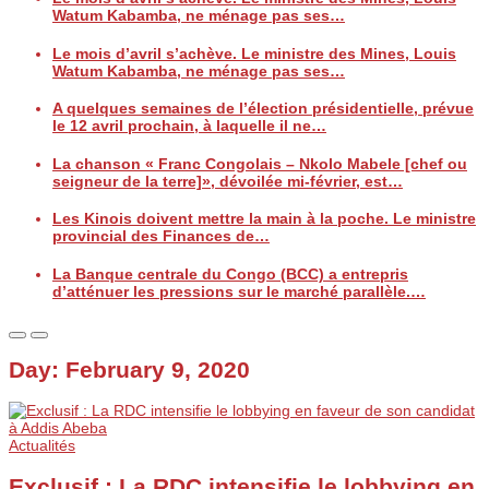
Watum Kabamba, ne ménage pas ses…
Le mois d’avril s’achève. Le ministre des Mines, Louis
Watum Kabamba, ne ménage pas ses…
A quelques semaines de l’élection présidentielle, prévue
le 12 avril prochain, à laquelle il ne…
La chanson « Franc Congolais – Nkolo Mabele [chef ou
seigneur de la terre]», dévoilée mi-février, est…
Les Kinois doivent mettre la main à la poche. Le ministre
provincial des Finances de…
La Banque centrale du Congo (BCC) a entrepris
d’atténuer les pressions sur le marché parallèle.…
Day:
February 9, 2020
Actualités
Exclusif : La RDC intensifie le lobbying en