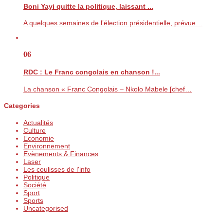
Boni Yayi quitte la politique, laissant ...
A quelques semaines de l’élection présidentielle, prévue…
06
RDC : Le Franc congolais en chanson !...
La chanson « Franc Congolais – Nkolo Mabele [chef…
Categories
Actualités
Culture
Economie
Environnement
Evènements & Finances
Laser
Les coulisses de l'info
Politique
Société
Sport
Sports
Uncategorised