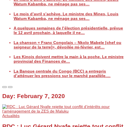
Watum Kabamba, ne ménage pas ses…
Le mois d’avril s’achève. Le ministre des Mines, Louis
Watum Kabamba, ne ménage pas ses…
A quelques semaines de l’élection présidentielle, prévue
le 12 avril prochain, à laquelle il ne…
La chanson « Franc Congolais – Nkolo Mabele [chef ou
seigneur de la terre]», dévoilée mi-février, est…
Les Kinois doivent mettre la main à la poche. Le ministre
provincial des Finances de…
La Banque centrale du Congo (BCC) a entrepris
d’atténuer les pressions sur le marché parallèle.…
Day:
February 7, 2020
Actualités
RDC : Luc Gérard Nyafe rejette tout conflit