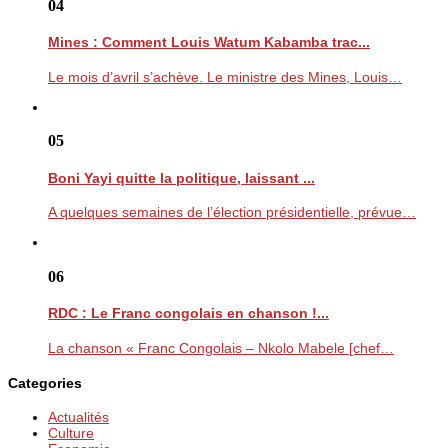
04
Mines : Comment Louis Watum Kabamba trac...
Le mois d’avril s’achève. Le ministre des Mines, Louis…
05
Boni Yayi quitte la politique, laissant ...
A quelques semaines de l’élection présidentielle, prévue…
06
RDC : Le Franc congolais en chanson !...
La chanson « Franc Congolais – Nkolo Mabele [chef…
Categories
Actualités
Culture