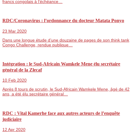
francs congolais à l’échéance…
RDC/Coronavirus : l’ordonnance du docteur Matata Ponyo
23 Mar 2020
Dans une longue étude d’une douzaine de pages de son think tank
Congo Challenge, rendue publique…
Intégration : le Sud-Africain Wamkele Mene élu secrétaire
général de la Zlecaf
10 Feb 2020
Après 8 tours de scrutin, le Sud-Africain Wamkele Mene, âgé de 42
ans, a été élu secrétaire général…
RDC : Vital Kamerhe face aux autres acteurs de l’enquête
judiciaire
12 Apr 2020