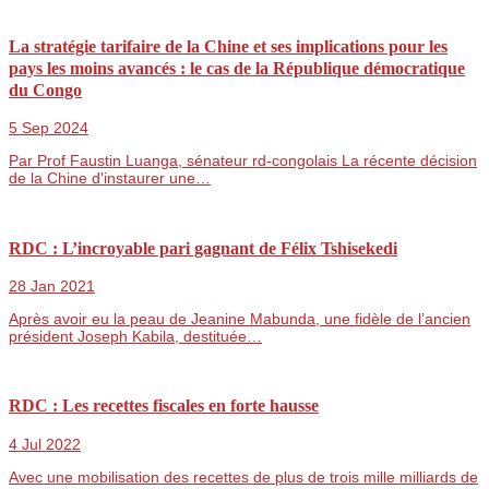
La stratégie tarifaire de la Chine et ses implications pour les
pays les moins avancés : le cas de la République démocratique
du Congo
5 Sep 2024
Par Prof Faustin Luanga, sénateur rd-congolais La récente décision
de la Chine d'instaurer une…
RDC : L’incroyable pari gagnant de Félix Tshisekedi
28 Jan 2021
Après avoir eu la peau de Jeanine Mabunda, une fidèle de l’ancien
président Joseph Kabila, destituée…
RDC : Les recettes fiscales en forte hausse
4 Jul 2022
Avec une mobilisation des recettes de plus de trois mille milliards de