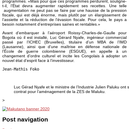
programmes. «Mais pour que ces programmes perdurent, souligne-
t-il, l’État devra augmenter rapidement ses recettes. Une telle
augmentation ne peut pas se faire par une hausse de la pression
fiscale, qui est déjà énorme, mais plutôt par un élargissement de
l’assiette et la réduction de l’évasion fiscale. Pour cela, le pays a
besoin notamment d’entreprises saines et rentables.»
Avant d’embarquer à l’aéroport Roissy-Charles-de-Gaulle pour
Bogota où il est installé, Luc Gérard Nyafe, ingénieur commercial
passé par l’ICHEC (Bruxelles), titulaire d’un MBA de l’IMD
(Lausanne), ainsi que d’une maîtrise en défense nationale de
l’École de guerre colombienne (ESGUE), en appelle à un
changement d’ordre culturel et incite les Congolais à adopter un
nouvel état d’esprit face à l’investisseur.
Jean-Mathis Foko

Luc Gérad Nyafe et le ministre de l’Industrie Julien Paluku ont si
contrat pour l’aménagement de la ZES de Maluku.
>
Post navigation