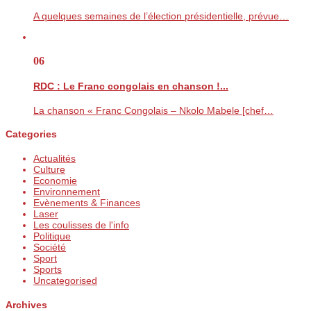
A quelques semaines de l’élection présidentielle, prévue…
06
RDC : Le Franc congolais en chanson !...
La chanson « Franc Congolais – Nkolo Mabele [chef…
Categories
Actualités
Culture
Economie
Environnement
Evènements & Finances
Laser
Les coulisses de l'info
Politique
Société
Sport
Sports
Uncategorised
Archives