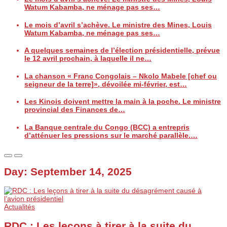
Watum Kabamba, ne ménage pas ses…
Le mois d’avril s’achève. Le ministre des Mines, Louis
Watum Kabamba, ne ménage pas ses…
A quelques semaines de l’élection présidentielle, prévue
le 12 avril prochain, à laquelle il ne…
La chanson « Franc Congolais – Nkolo Mabele [chef ou
seigneur de la terre]», dévoilée mi-février, est…
Les Kinois doivent mettre la main à la poche. Le ministre
provincial des Finances de…
La Banque centrale du Congo (BCC) a entrepris
d’atténuer les pressions sur le marché parallèle.…
Day:
September 14, 2025
Actualités
RDC : Les leçons à tirer à la suite du