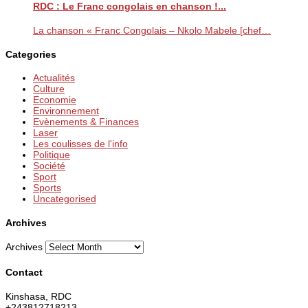
RDC : Le Franc congolais en chanson !...
La chanson « Franc Congolais – Nkolo Mabele [chef…
Categories
Actualités
Culture
Economie
Environnement
Evènements & Finances
Laser
Les coulisses de l'info
Politique
Société
Sport
Sports
Uncategorised
Archives
Archives
Contact
Kinshasa, RDC
+243812718213