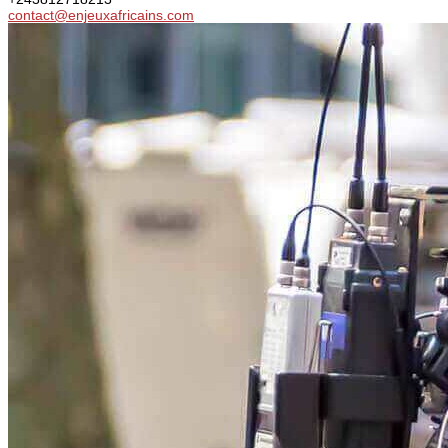
contact@enjeuxafricains.com