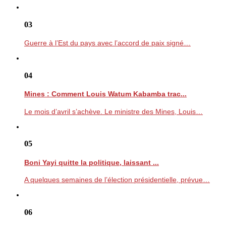
03
Guerre à l’Est du pays avec l’accord de paix signé…
04
Mines : Comment Louis Watum Kabamba trac...
Le mois d’avril s’achève. Le ministre des Mines, Louis…
05
Boni Yayi quitte la politique, laissant ...
A quelques semaines de l’élection présidentielle, prévue…
06