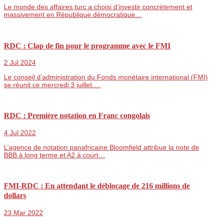
Le monde des affaires turc a choisi d’investir concrètement et
massivement en République démocratique…
RDC : Clap de fin pour le programme avec le FMI
2 Jul 2024
Le conseil d’administration du Fonds monétaire international (FMI)
se réunit ce mercredi 3 juillet.…
RDC : Première notation en Franc congolais
4 Jul 2022
L’agence de notation panafricaine Bloomfield attribue la note de
BBB à long terme et A2 à court…
FMI-RDC : En attendant le déblocage de 216 millions de
dollars
23 Mar 2022