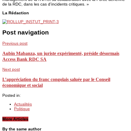
de la RDC, dans les cas d’incidents critiques. »
La Rédaction
Post navigation
Previous post
Aubin Mabanza, un juriste expérimenté, préside désormais
Access Bank RDC SA
Next post
L’appréciation du franc congolais saluée par le Conseil
économique et social
Posted in:
Actualités
Politique
More Articles
By the same author