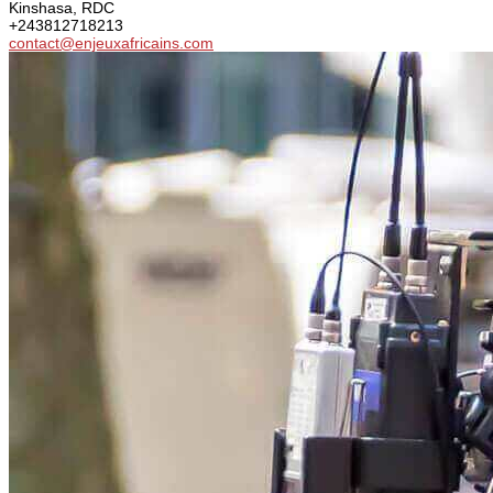
Kinshasa, RDC
+243812718213
contact@enjeuxafricains.com