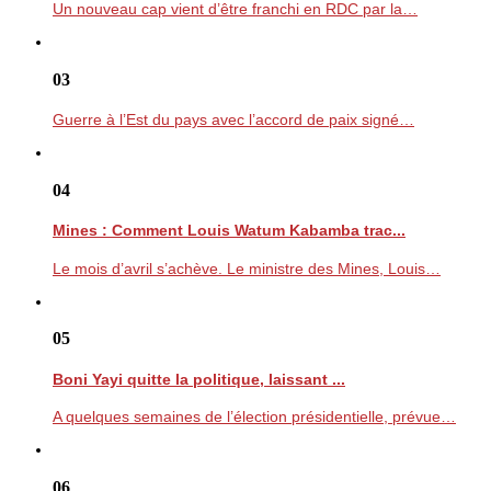
Un nouveau cap vient d’être franchi en RDC par la…
03
Guerre à l’Est du pays avec l’accord de paix signé…
04
Mines : Comment Louis Watum Kabamba trac...
Le mois d’avril s’achève. Le ministre des Mines, Louis…
05
Boni Yayi quitte la politique, laissant ...
A quelques semaines de l’élection présidentielle, prévue…
06