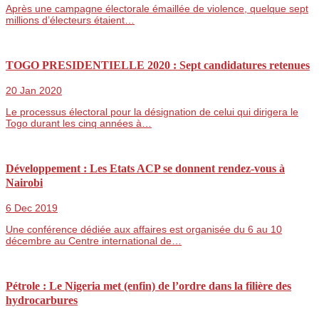
Après une campagne électorale émaillée de violence, quelque sept
millions d’électeurs étaient…
TOGO PRESIDENTIELLE 2020 : Sept candidatures retenues
20 Jan 2020
Le processus électoral pour la désignation de celui qui dirigera le
Togo durant les cinq années à…
Développement : Les Etats ACP se donnent rendez-vous à
Nairobi
6 Dec 2019
Une conférence dédiée aux affaires est organisée du 6 au 10
décembre au Centre international de…
Pétrole : Le Nigeria met (enfin) de l’ordre dans la filière des
hydrocarbures