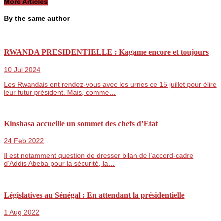
More Articles
By the same author
RWANDA PRESIDENTIELLE : Kagame encore et toujours
10 Jul 2024
Les Rwandais ont rendez-vous avec les urnes ce 15 juillet pour élire
leur futur président. Mais, comme…
Kinshasa accueille un sommet des chefs d’Etat
24 Feb 2022
Il est notamment question de dresser bilan de l’accord-cadre
d’Addis Abeba pour la sécurité, la…
Législatives au Sénégal : En attendant la présidentielle
1 Aug 2022