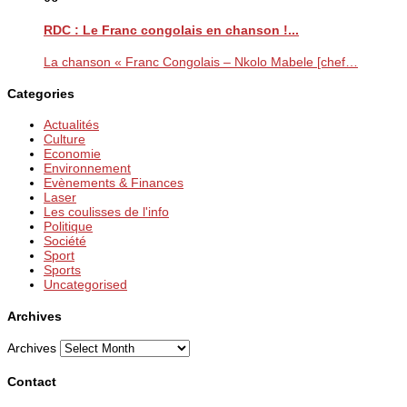
RDC : Le Franc congolais en chanson !...
La chanson « Franc Congolais – Nkolo Mabele [chef…
Categories
Actualités
Culture
Economie
Environnement
Evènements & Finances
Laser
Les coulisses de l'info
Politique
Société
Sport
Sports
Uncategorised
Archives
Archives
Contact