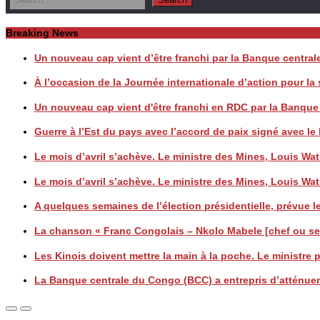
Breaking News
Un nouveau cap vient d’être franchi par la Banque centr
À l’occasion de la Journée internationale d’action pour l
Un nouveau cap vient d'être franchi en RDC par la Banqu
Guerre à l’Est du pays avec l’accord de paix signé avec
Le mois d’avril s’achève. Le ministre des Mines, Louis
Le mois d’avril s’achève. Le ministre des Mines, Louis
A quelques semaines de l’élection présidentielle, prévue le
La chanson « Franc Congolais – Nkolo Mabele [chef ou seig
Les Kinois doivent mettre la main à la poche. Le ministre
La Banque centrale du Congo (BCC) a entrepris d’atténuer 