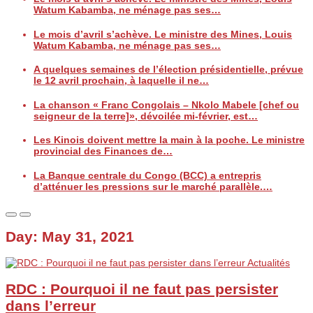
Watum Kabamba, ne ménage pas ses…
Le mois d’avril s’achève. Le ministre des Mines, Louis
Watum Kabamba, ne ménage pas ses…
A quelques semaines de l’élection présidentielle, prévue
le 12 avril prochain, à laquelle il ne…
La chanson « Franc Congolais – Nkolo Mabele [chef ou
seigneur de la terre]», dévoilée mi-février, est…
Les Kinois doivent mettre la main à la poche. Le ministre
provincial des Finances de…
La Banque centrale du Congo (BCC) a entrepris
d’atténuer les pressions sur le marché parallèle.…
Day:
May 31, 2021
Actualités
RDC : Pourquoi il ne faut pas persister
dans l’erreur