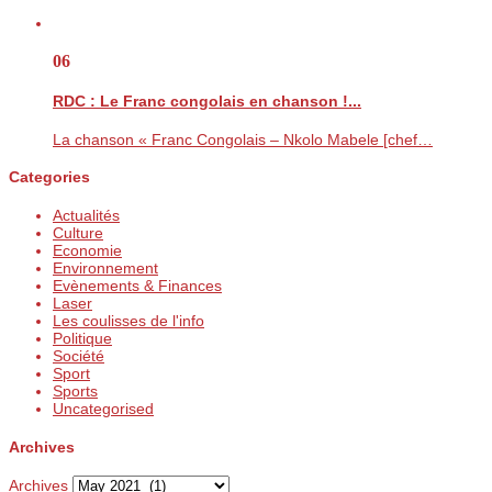
06
RDC : Le Franc congolais en chanson !...
La chanson « Franc Congolais – Nkolo Mabele [chef…
Categories
Actualités
Culture
Economie
Environnement
Evènements & Finances
Laser
Les coulisses de l'info
Politique
Société
Sport
Sports
Uncategorised
Archives
Archives