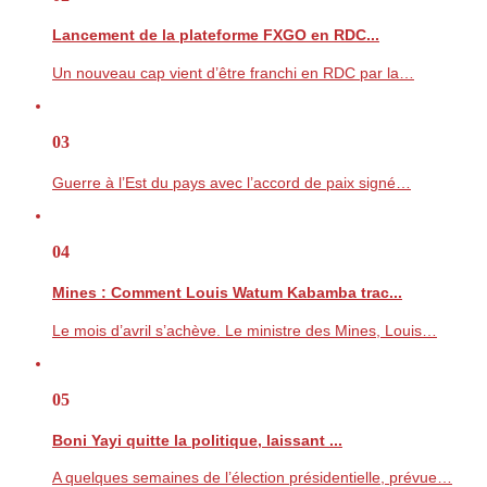
Lancement de la plateforme FXGO en RDC...
Un nouveau cap vient d’être franchi en RDC par la…
03
Guerre à l’Est du pays avec l’accord de paix signé…
04
Mines : Comment Louis Watum Kabamba trac...
Le mois d’avril s’achève. Le ministre des Mines, Louis…
05
Boni Yayi quitte la politique, laissant ...
A quelques semaines de l’élection présidentielle, prévue…