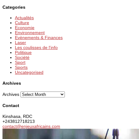
Categories
Actualités
Culture
Economie
Environnement
Evènements & Finances
Laser
Les coulisses de l'info
Politique
Société
Sport
Sports
Uncategorised
Archives
Archives
Contact
Kinshasa, RDC
+243812718213
contact@enjeuxafricains.com