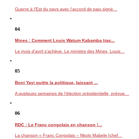
Guerre à l’Est du pays avec l’accord de paix signé…
04
Mines : Comment Louis Watum Kabamba trac...
Le mois d’avril s’achève. Le ministre des Mines, Louis…
05
Boni Yayi quitte la politique, laissant ...
A quelques semaines de l’élection présidentielle, prévue…
06
RDC : Le Franc congolais en chanson !...
La chanson « Franc Congolais – Nkolo Mabele [chef…