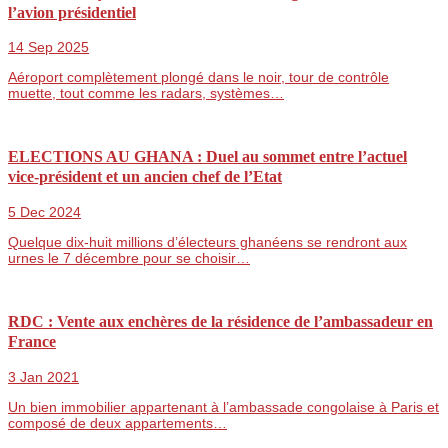
l’avion présidentiel
14 Sep 2025
Aéroport complètement plongé dans le noir, tour de contrôle
muette, tout comme les radars, systèmes…
ELECTIONS AU GHANA : Duel au sommet entre l’actuel
vice-président et un ancien chef de l’Etat
5 Dec 2024
Quelque dix-huit millions d’électeurs ghanéens se rendront aux
urnes le 7 décembre pour se choisir…
RDC : Vente aux enchères de la résidence de l’ambassadeur en
France
3 Jan 2021
Un bien immobilier appartenant à l’ambassade congolaise à Paris et
composé de deux appartements…