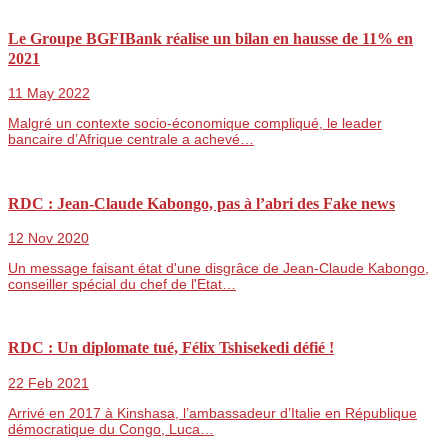
Le Groupe BGFIBank réalise un bilan en hausse de 11% en
2021
11 May 2022
Malgré un contexte socio-économique compliqué, le leader
bancaire d’Afrique centrale a achevé…
RDC : Jean-Claude Kabongo, pas à l’abri des Fake news
12 Nov 2020
Un message faisant état d'une disgrâce de Jean-Claude Kabongo,
conseiller spécial du chef de l'Etat…
RDC : Un diplomate tué, Félix Tshisekedi défié !
22 Feb 2021
Arrivé en 2017 à Kinshasa, l’ambassadeur d’Italie en République
démocratique du Congo, Luca…