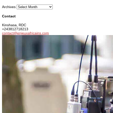
Archives
Contact
Kinshasa, RDC
+243812718213
contact@enjeuxafricains.com