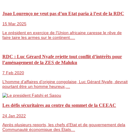
Joao Lourenço ne veut pas d’un Etat paria à l’est de la RDC
15 Mar 2025
Le président en exercice de l’Union africaine caresse le rêve de
faire taire les armes sur le continent.…
RDC : Luc Gérard Nyafe rejette tout conflit d’intérêts pour
l’aménagement de la ZES de Maluku
7 Feb 2020
L’homme d’affaires d’origine congolaise, Luc Gérard Nyafe, devrait
pourtant être un homme heureux,…
Les défis sécuritaires au centre du sommet de la CEEAC
24 Jan 2022
Après plusieurs reports, les chefs d’Etat et de gouvernement dela
Communauté économique des Etats…