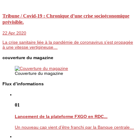
Tribune / Covid-19 : Chronique d’une crise socioéconomique
prévisible.
22 Apr 2020
La crise sanitaire liée à la pandémie de coronavirus s’est propagée
à une vitesse vertigineuse…
couverture du magazine
Couverture du magazine
Flux d’informations
01
Lancement de la plateforme FXGO en RDC...
Un nouveau cap vient d’être franchi par la Banque centrale…