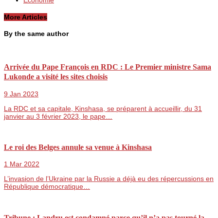
More Articles
By the same author
Arrivée du Pape François en RDC : Le Premier ministre Sama
Lukonde a visité les sites choisis
9 Jan 2023
La RDC et sa capitale, Kinshasa, se préparent à accueillir, du 31
janvier au 3 février 2023, le pape…
Le roi des Belges annule sa venue à Kinshasa
1 Mar 2022
L’invasion de l’Ukraine par la Russie a déjà eu des répercussions en
République démocratique…
Tribune : Landru est condamné parce qu’il n’a pas tourné la