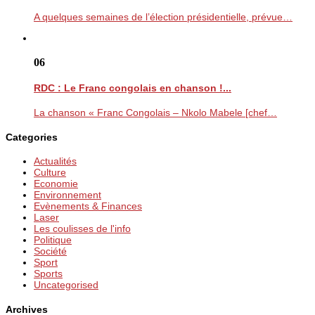
A quelques semaines de l’élection présidentielle, prévue…
06
RDC : Le Franc congolais en chanson !...
La chanson « Franc Congolais – Nkolo Mabele [chef…
Categories
Actualités
Culture
Economie
Environnement
Evènements & Finances
Laser
Les coulisses de l'info
Politique
Société
Sport
Sports
Uncategorised
Archives