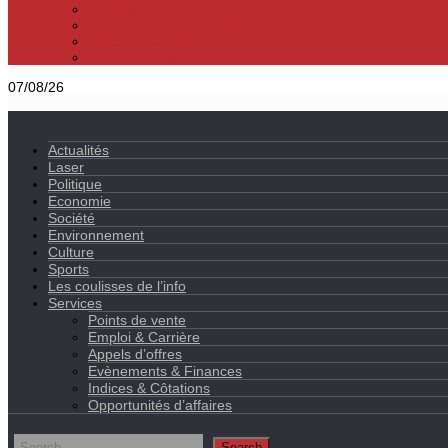
Appels d’offres
Evènements & Finances
Indices & Côtations
Opportunités d’affaires
07/08/26
Actualités
Laser
Politique
Economie
Société
Environnement
Culture
Sports
Les coulisses de l’info
Services
Points de vente
Emploi & Carrière
Appels d’offres
Evènements & Finances
Indices & Côtations
Opportunités d’affaires