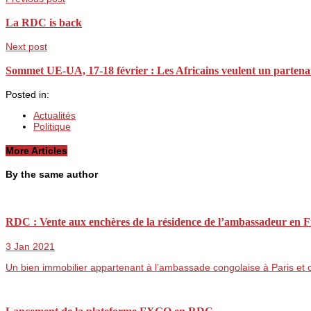
La RDC is back
Next post
Sommet UE-UA, 17-18 février : Les Africains veulent un partenar
Posted in:
Actualités
Politique
More Articles
By the same author
RDC : Vente aux enchères de la résidence de l’ambassadeur en 
3 Jan 2021
Un bien immobilier appartenant à l’ambassade congolaise à Paris 