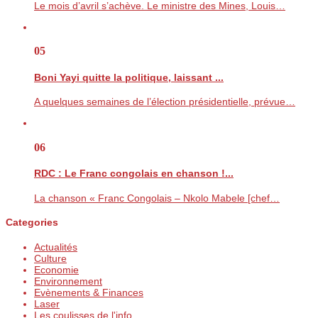
Le mois d’avril s’achève. Le ministre des Mines, Louis…
05
Boni Yayi quitte la politique, laissant ...
A quelques semaines de l’élection présidentielle, prévue…
06
RDC : Le Franc congolais en chanson !...
La chanson « Franc Congolais – Nkolo Mabele [chef…
Categories
Actualités
Culture
Economie
Environnement
Evènements & Finances
Laser
Les coulisses de l'info