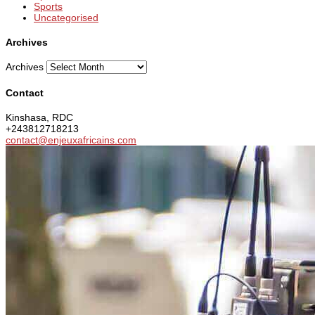
Sports
Uncategorised
Archives
Archives
Contact
Kinshasa, RDC
+243812718213
contact@enjeuxafricains.com