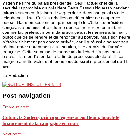
? Rien ne filtre du palais présidentiel. Seul l’actuel chef de la
sécurité rapprochée du président Denis Sassou Nguesso parvient
miraculeusement à joindre le « guerrier » dans son palais via le
téléphone… fixe. Car les rebelles ont dû oublier de couper ce
réseau filaire en sectionnant par exemple le câble. Le président
congolais a pu ainsi être informé que son « frère », un militaire
comme lui, préférait mourir dans son palais, les armes à la main,
plutôt que de se rendre et de renoncer au pouvoir. Mais son heure
n’était visiblement pas encore arrivée, car il a réussi à sauver son
régime grâce notamment à un soutien, in extremis, de l’armée
française. Cette semaine, le maréchal du Tchad n’a pas eu la
baraka : la mort l’attendait à la fin du processus électoral. Et ce,
malgré sa nette victoire obtenue lors du scrutin présidentiel du 11
avril.
La Rédaction
Post navigation
Previous post
Coton : la Sodeco, principal égreneur au Bénin, boucle le
financement de la campagne en cours
Next post