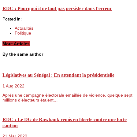
RDC : Pourquoi il ne faut pas persister dans l’erreur
Posted in:
Actualités
Politique
More Articles
By the same author
Législatives au Sénégal : En attendant la présidentielle
1 Aug 2022
Après une campagne électorale émaillée de violence, quelque sept
millions d’électeurs étaient…
RDC : Le DG de Rawbank remis en liberté contre une forte
caution
21 Mar 2020