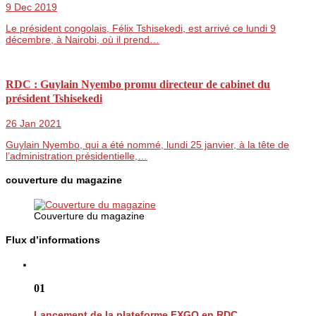
9 Dec 2019
Le président congolais, Félix Tshisekedi, est arrivé ce lundi 9
décembre, à Nairobi, où il prend…
RDC : Guylain Nyembo promu directeur de cabinet du
président Tshisekedi
26 Jan 2021
Guylain Nyembo, qui a été nommé, lundi 25 janvier, à la tête de
l’administration présidentielle,…
couverture du magazine
Couverture du magazine
Flux d’informations
01
Lancement de la plateforme FXGO en RDC...