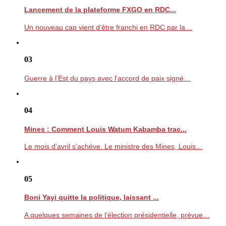
Lancement de la plateforme FXGO en RDC...
Un nouveau cap vient d’être franchi en RDC par la…
03
Guerre à l’Est du pays avec l’accord de paix signé…
04
Mines : Comment Louis Watum Kabamba trac...
Le mois d’avril s’achève. Le ministre des Mines, Louis…
05
Boni Yayi quitte la politique, laissant ...
A quelques semaines de l’élection présidentielle, prévue…