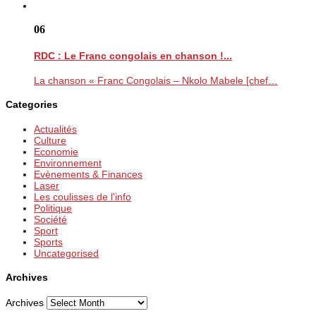
06
RDC : Le Franc congolais en chanson !...
La chanson « Franc Congolais – Nkolo Mabele [chef…
Categories
Actualités
Culture
Economie
Environnement
Evènements & Finances
Laser
Les coulisses de l'info
Politique
Société
Sport
Sports
Uncategorised
Archives
Archives