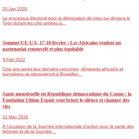
20 Jan 2020
Le processus électoral pour la désignation de celui qui dirigera le
Togo durant les cinq années à…
Sommet UE-UA, 17-18 février : Les Africains veulent un
partenariat renouvelé et plus équitable
9 Feb 2022
Cinq ans après leur dernière rencontre, dirigeants africains et
européens se retrouveront à Bruxelles…
Santé menstruelle en République démocratique du Congo : la
Fondation Ultime Espoir veut briser le silence et changer des
vies
31 May 2026
À l’occasion de la Journée internationale d’action pour la santé des
femmes et de la Journée…