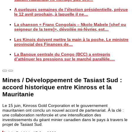
A quelques semaines de l’élection présidentielle, prévue
le 12 avril prochain, à laquelle il ne…
La chanson « Franc Congolais – Nkolo Mabele [chef ou
seigneur de la terre]», dévoilée mi-février, est…
Les Kinois doivent mettre la main à la poche. Le ministre
provincial des Finances de…
La Banque centrale du Congo (BCC) a entrepris
d’atténuer les pressions sur le marché parallèle.…
Mines / Développement de Tasiast Sud :
accord historique entre Kinross et la
Mauritanie
Le 15 juin, Kinross Gold Corporation et le gouvernement
mauritanien ont conclu un nouvel accord de partenariat. À la clé :
une collaboration renforcée et une intensification des
investissements du géant minier canadien dans le pays à travers le
projet de Tasiast Sud.