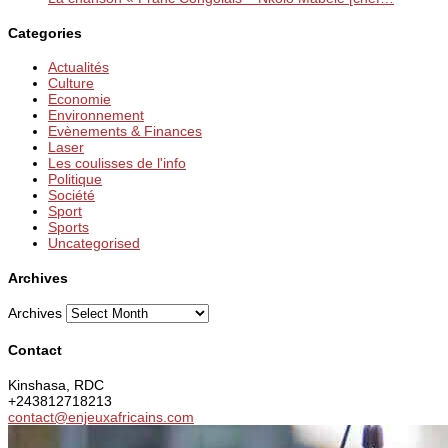
Categories
Actualités
Culture
Economie
Environnement
Evènements & Finances
Laser
Les coulisses de l'info
Politique
Société
Sport
Sports
Uncategorised
Archives
Archives
Contact
Kinshasa, RDC
+243812718213
contact@enjeuxafricains.com