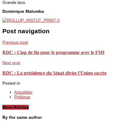
Grands lacs.
Dominique Malumba
Post navigation
Previous post
RDC : Clap de fin pour le programme avec le FMI
Next post
RDC : La présidence du Sénat divise l’Union sacrée
Posted in:
Actualités
Politique
More Articles
By the same author