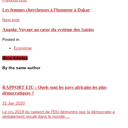
Previous post
Les femmes chercheuses à l’honneur à Dakar
Next post
Angola: Voyage au cœur du système dos Santos
Posted in:
Economie
More Articles
By the same author
RAPPORT EIU : Quels sont les pays africains les plus
démocratiques ?
31 Jan 2020
Le cru 2019 du rapport de l’EIU démontre que la démocratie a
globalement reculé dans le monde.…