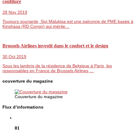
confiture
28 Nov 2019
Toujours souriante, Sivi Malukisa est une patronne de PME basée à
Kinshasa (RD Congo) qui mérite…
Brussels Airlines investit dans le confort et le design
30 Oct 2019
Sous les lambris de la résidence de Belgique à Paris, les
responsables en France de Brussels Airlines,…
couverture du magazine
Couverture du magazine
Flux d’informations
01