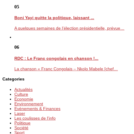
05
Boni Yayi quitte la politique, laissant ...
A quelques semaines de l’élection présidentielle, prévue…
06
RDC : Le Franc congolais en chanson !...
La chanson « Franc Congolais – Nkolo Mabele [chef…
Categories
Actualités
Culture
Economie
Environnement
Evènements & Finances
Laser
Les coulisses de l'info
Politique
Société
Sport