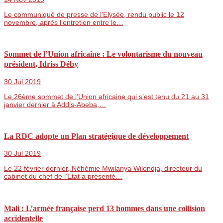
Le communiqué de presse de l’Elysée, rendu public le 12
novembre, après l’entretien entre le…
Sommet de l’Union africaine : Le volontarisme du nouveau
président, Idriss Déby
30 Jul 2019
Le 26ème sommet de l’Union africaine qui s’est tenu du 21 au 31
janvier dernier à Addis-Abeba,…
La RDC adopte un Plan stratégique de développement
30 Jul 2019
Le 22 février dernier, Néhémie Mwilanya Wilondja, directeur du
cabinet du chef de l’Etat a présenté…
Mali : L’armée française perd 13 hommes dans une collision
accidentelle