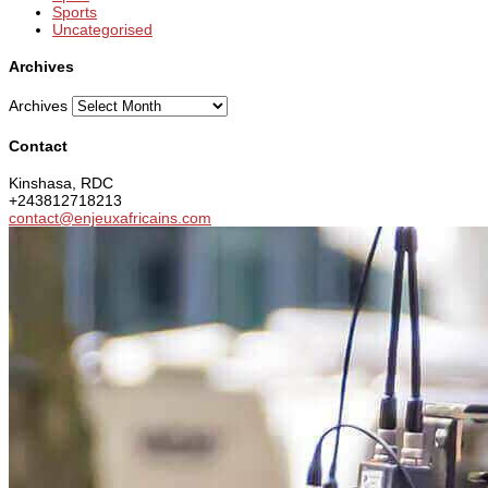
Sports
Uncategorised
Archives
Archives
Contact
Kinshasa, RDC
+243812718213
contact@enjeuxafricains.com