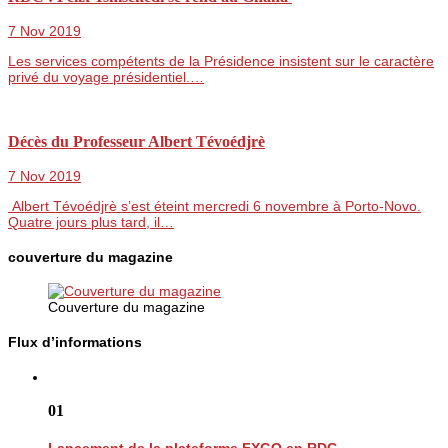
7 Nov 2019
Les services compétents de la Présidence insistent sur le caractère
privé du voyage présidentiel.…
Décès du Professeur Albert Tévoédjrè
7 Nov 2019
Albert Tévoédjrè s’est éteint mercredi 6 novembre à Porto-Novo.
Quatre jours plus tard, il…
couverture du magazine
Couverture du magazine
Flux d’informations
01
Lancement de la plateforme FXGO en RDC...