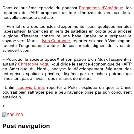
Dans ce huitième épisode du podcast
Fragments d’Amérique
, les
reporters de l’AFP proposent un tour d’horizon des enjeux de la
nouvelle conquête spatiale.
–
Permettre à des touristes d’expérimenter pour quelques minutes
l’apesanteur, lancer des milliers de satellites en orbite pour arroser
le globe d’internet, construire une base lunaire pour préparer le
voyage vers Mars…
Ivan Couronne
, reporter science à Washington,
raconte l’engouement autour de ces projets dignes de livres de
science-fiction.
–
Pourquoi la société SpaceX et son patron Elon Musk fascinent-ils
autant?
Christophe Vogt
, -qui dirige le service économique de l’AFP
en Amérique du Nord-, analyse le développement fulgurant des
entreprises spatiales privées, dirigées par de riches patrons qui
n’hésitent pas à investir des milliards de dollars.
–
Enfin,
Ludovic Ehret
, reporter à Pékin, explique en quoi la Chine
pourrait bien rattraper peu à peu l’avance prise par son concurrent
américain.
>
Post navigation