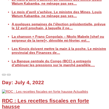
Watum Kabamba, ne ménage pas ses…
Le mois d’avril s’achève. Le ministre des Mines, Louis
Watum Kabamba, ne ménage pas ses…
A quelques semaines de l’élection présidentielle, prévue
le 12 avril prochain, à laquelle il ne…
La chanson « Franc Congolais – Nkolo Mabele [chef ou
seigneur de la terre]», dévoilée mi-février, est…
Les Kinois doivent mettre la main à la poche. Le ministre
provincial des Finances de…
La Banque centrale du Congo (BCC) a entrepris
d’atténuer les pressions sur le marché parallèle.…
Day:
July 4, 2022
Actualités
RDC : Les recettes fiscales en forte
hausse