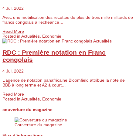
4 Jul, 2022
Avec une mobilisation des recettes de plus de trois mille milliards de
francs congolais à l’échéance…
Read More
Posted in
Actualités
,
Economie
Actualités
RDC : Première notation en Franc
congolais
4 Jul, 2022
L’agence de notation panafricaine Bloomfield attribue la note de
BBB à long terme et A2 à court…
Read More
Posted in
Actualités
,
Economie
couverture du magazine
Couverture du magazine
Flux d’informations