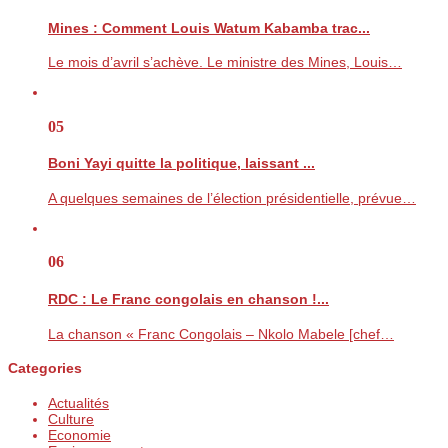
Mines : Comment Louis Watum Kabamba trac...
Le mois d’avril s’achève. Le ministre des Mines, Louis…
05
Boni Yayi quitte la politique, laissant ...
A quelques semaines de l’élection présidentielle, prévue…
06
RDC : Le Franc congolais en chanson !...
La chanson « Franc Congolais – Nkolo Mabele [chef…
Categories
Actualités
Culture
Economie