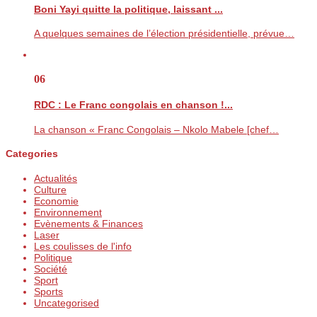
Boni Yayi quitte la politique, laissant ...
A quelques semaines de l’élection présidentielle, prévue…
06
RDC : Le Franc congolais en chanson !...
La chanson « Franc Congolais – Nkolo Mabele [chef…
Categories
Actualités
Culture
Economie
Environnement
Evènements & Finances
Laser
Les coulisses de l'info
Politique
Société
Sport
Sports
Uncategorised