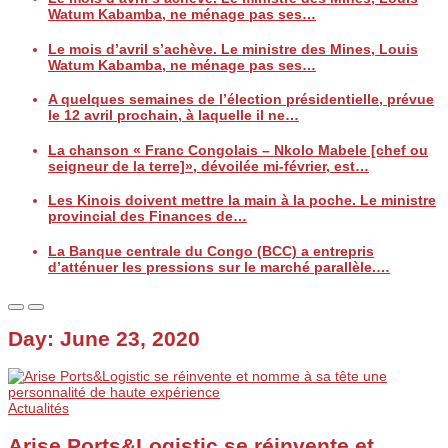
Watum Kabamba, ne ménage pas ses…
Le mois d’avril s’achève. Le ministre des Mines, Louis
Watum Kabamba, ne ménage pas ses…
A quelques semaines de l’élection présidentielle, prévue
le 12 avril prochain, à laquelle il ne…
La chanson « Franc Congolais – Nkolo Mabele [chef ou
seigneur de la terre]», dévoilée mi-février, est…
Les Kinois doivent mettre la main à la poche. Le ministre
provincial des Finances de…
La Banque centrale du Congo (BCC) a entrepris
d’atténuer les pressions sur le marché parallèle.…
Day:
June 23, 2020
Actualités
Arise Ports&Logistic se réinvente et