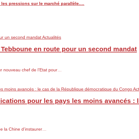
les pressions sur le marché parallèle.…
Actualités
 Tebboune en route pour un second mandat
ur nouveau chef de l’Etat pour…
Act
mplications pour les pays les moins avancés 
de la Chine d’instaurer…