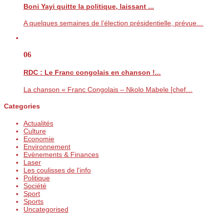
Boni Yayi quitte la politique, laissant ...
A quelques semaines de l’élection présidentielle, prévue…
06
RDC : Le Franc congolais en chanson !...
La chanson « Franc Congolais – Nkolo Mabele [chef…
Categories
Actualités
Culture
Economie
Environnement
Evènements & Finances
Laser
Les coulisses de l'info
Politique
Société
Sport
Sports
Uncategorised