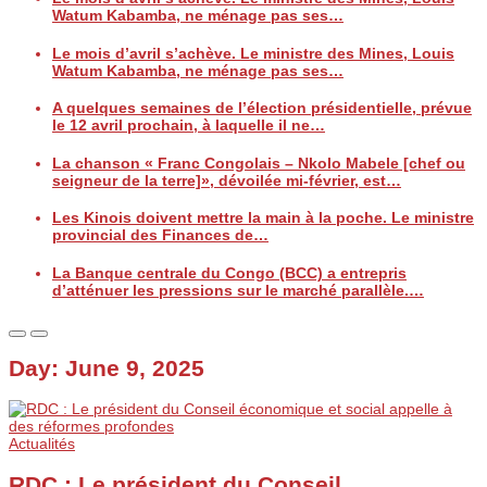
Watum Kabamba, ne ménage pas ses…
Le mois d’avril s’achève. Le ministre des Mines, Louis
Watum Kabamba, ne ménage pas ses…
A quelques semaines de l’élection présidentielle, prévue
le 12 avril prochain, à laquelle il ne…
La chanson « Franc Congolais – Nkolo Mabele [chef ou
seigneur de la terre]», dévoilée mi-février, est…
Les Kinois doivent mettre la main à la poche. Le ministre
provincial des Finances de…
La Banque centrale du Congo (BCC) a entrepris
d’atténuer les pressions sur le marché parallèle.…
Day:
June 9, 2025
Actualités
RDC : Le président du Conseil