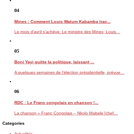
04
Mines : Comment Louis Watum Kabamba trac...
Le mois d’avril s’achève. Le ministre des Mines, Louis…
05
Boni Yayi quitte la politique, laissant ...
A quelques semaines de l’élection présidentielle, prévue…
06
RDC : Le Franc congolais en chanson !...
La chanson « Franc Congolais – Nkolo Mabele [chef…
Categories
Actualités