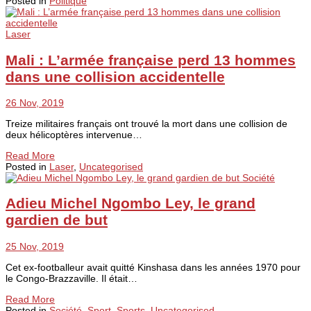
Posted in
Politique
Laser
Mali : L’armée française perd 13 hommes
dans une collision accidentelle
26 Nov, 2019
Treize militaires français ont trouvé la mort dans une collision de
deux hélicoptères intervenue…
Read More
Posted in
Laser
,
Uncategorised
Société
Adieu Michel Ngombo Ley, le grand
gardien de but
25 Nov, 2019
Cet ex-footballeur avait quitté Kinshasa dans les années 1970 pour
le Congo-Brazzaville. Il était…
Read More
Posted in
Société
,
Sport
,
Sports
,
Uncategorised