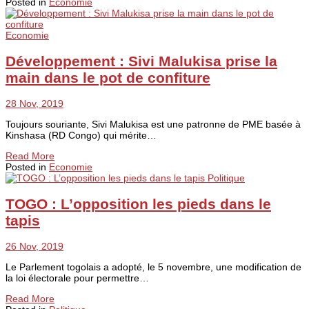
Posted in
Economie
Economie
Développement : Sivi Malukisa prise la
main dans le pot de confiture
28 Nov, 2019
Toujours souriante, Sivi Malukisa est une patronne de PME basée à
Kinshasa (RD Congo) qui mérite…
Read More
Posted in
Economie
Politique
TOGO : L’opposition les pieds dans le
tapis
26 Nov, 2019
Le Parlement togolais a adopté, le 5 novembre, une modification de
la loi électorale pour permettre…
Read More