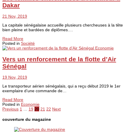
Dakar
21 Nov, 2019
La capitale sénégalaise accueille plusieurs chercheuses à la tête
bien pleine et bardées de diplômes.…
Read More
Posted in
Société
Economie
Vers un renforcement de la flotte d’Air
Sénégal
19 Nov, 2019
Le transporteur aérien sénégalais, qui a reçu début 2019 le 1er
exemplaire d’une commande de…
Read More
Posted in
Economie
Previous
1
…
19
20
21
22
Next
couverture du magazine