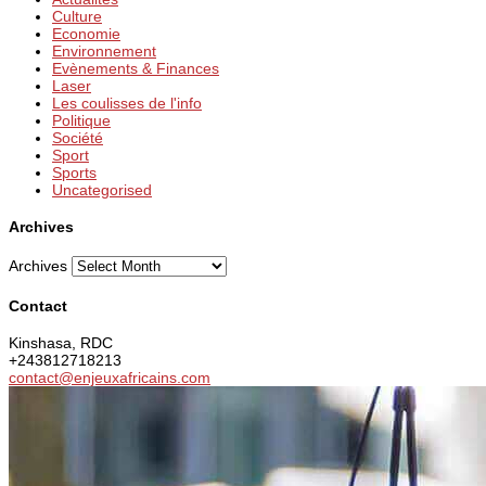
Culture
Economie
Environnement
Evènements & Finances
Laser
Les coulisses de l'info
Politique
Société
Sport
Sports
Uncategorised
Archives
Archives
Contact
Kinshasa, RDC
+243812718213
contact@enjeuxafricains.com